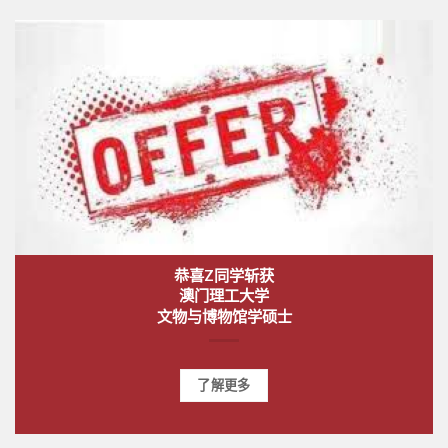
恭喜Z同学斩获
澳门理工大学
文物与博物馆学硕士
了解更多