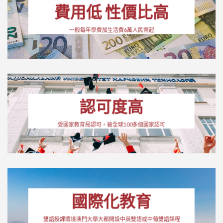
費用低 性價比高
一般每年學費加生活費6萬人民幣起
認可度高
受國家教育局認可，被全球100多個國家認可
國際化教育
雙語授課環境澳門大學大都開設中英雙語或中葡雙語課程