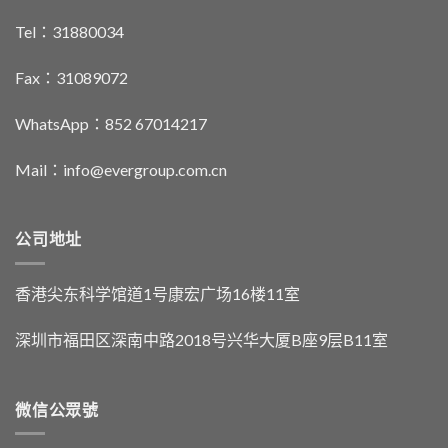
Tel：31880034
Fax：31089072
WhatsApp：852 67014217
Mail：info@evergroup.com.cn
公司地址
香港尖东科学馆道1号康宏广场16楼11室
深圳市福田区深南中路2018号兴华大厦B座9层B11室
微信公眾號