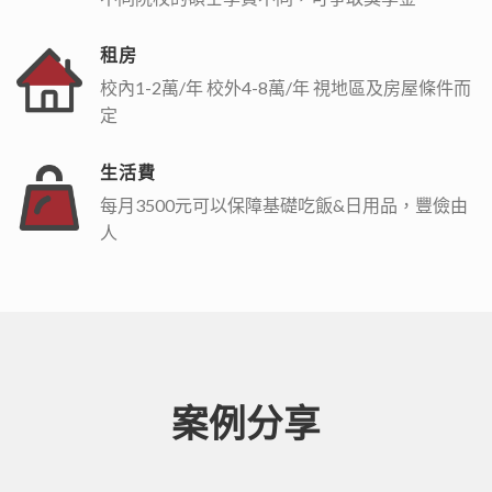
租房
校內1-2萬/年 校外4-8萬/年 視地區及房屋條件而
定
生活費
每月3500元可以保障基礎吃飯&日用品，豐儉由
人
案例分享