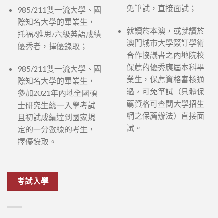
免筆試，直接面試；
985/211雙一流大學、國
際知名大學的畢業生，
就讀於本澳，或就讀於
托福/雅思/六級英語成績
澳門城市大學簽訂學術
優秀者，擇優錄取；
合作協議書之內地院校
保薦的優秀應屆本科畢
985/211雙一流大學、國
業生，保薦資格審核通
際知名大學的畢業生，
過，可免筆試（具體保
參加2021年內地全國碩
薦資格可查閱大學招生
士研究生統一入學考試
網之保薦辦法）直接面
且初試成績達到國家規
試。
定的一分數線的考生，
擇優錄取。
考試入學