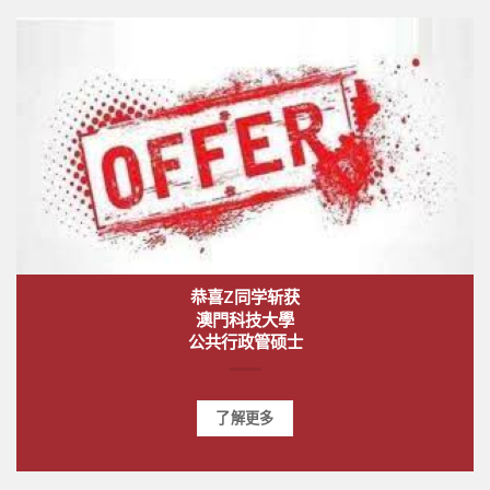
恭喜Z同学斩获
澳門科技大學
公共行政管硕士
了解更多