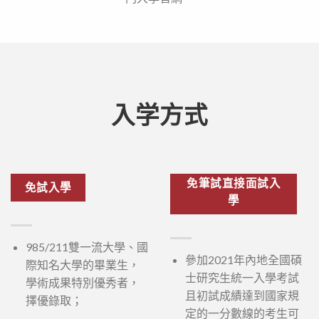
入学方式
免筆試直接面試入
免試入學
學
985/211雙一流大學、國
參加2021年內地全國碩
際知名大學的畢業生，
士研究生統一入學考試
學術成果特別優秀者，
且初試成績達到國家規
擇優錄取；
定的一分數線的考生可