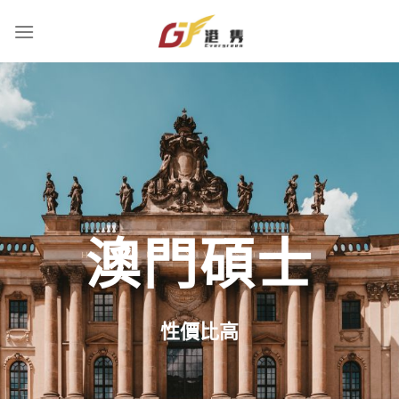
Skip
to
content
澳門碩士
性價比高