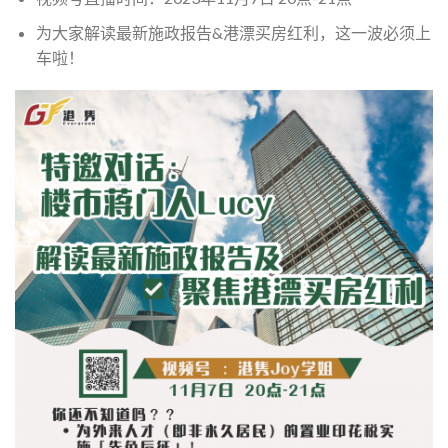
为大家解读最新施政报告&港漂买房红利，这一波必须上
车啦！