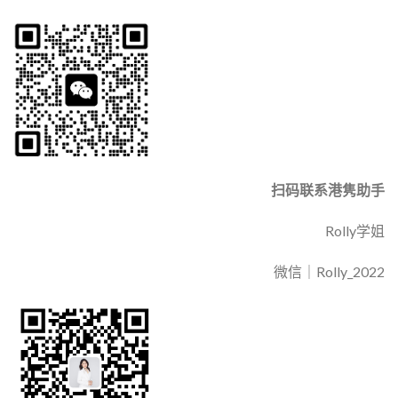
扫码联系港隽助手
Rolly学姐
微信｜Rolly_2022