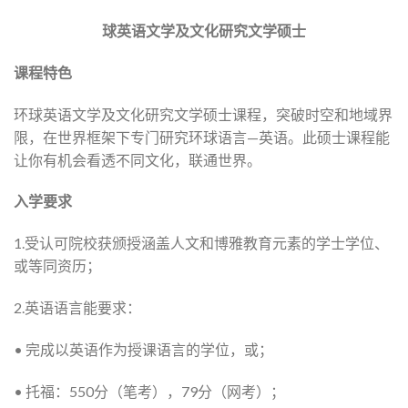
球英语文学及文化研究文学硕士
课程特色
环球英语文学及文化研究文学硕士课程，突破时空和地域界
限，在世界框架下专门研究环球语言—英语。此硕士课程能
让你有机会看透不同文化，联通世界。
入学要求
1.受认可院校获颁授涵盖人文和博雅教育元素的学士学位、
或等同资历；
2.英语语言能要求：
• 完成以英语作为授课语言的学位，或；
• 托福：550分（笔考），79分（网考）；