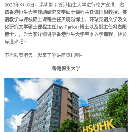
2023年9月8日，港隽携手香港恒生大学进行校方宣讲，邀
请
香
港恒生大学戏剧研究文学硕士课程主任谭国根教授、英
语教学与评核硕士课程主任贝晓越博士、环球英语文学及文
化研究文学硕士课程主任Jay Parker博士以及副主任冯启阳
博士，
，为大家详细讲解
香港恒生大学春季入学课程
，快参
与进来吧~
下面跟着港隽一起来了解讲座资讯吧~
香港恒生大学