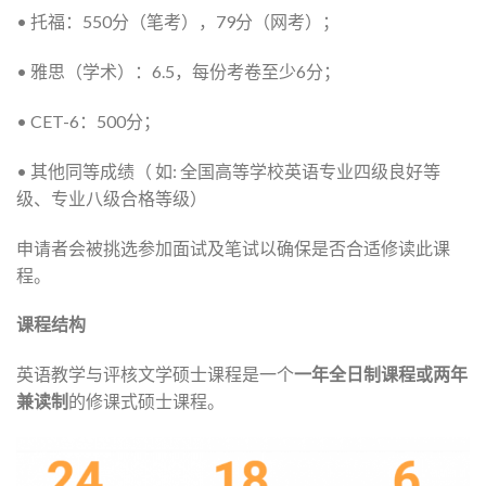
• 托福：550分（笔考），79分（网考）；
• 雅思（学术）：6.5，每份考卷至少6分；
• CET-6：500分；
• 其他同等成绩（ 如: 全国高等学校英语专业四级良好等
级、专业八级合格等级）
申请者会被挑选参加面试及笔试以确保是否合适修读此课
程。
课程结构
英语教学与评核文学硕士课程是一个
一年全日制课程或两年
兼读制
的修课式硕士课程。