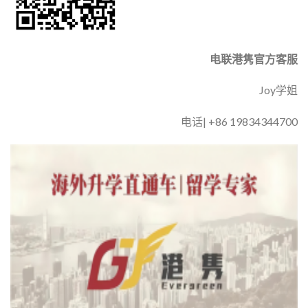
电联港隽官方客服
Joy学姐
电话| +86 19834344700