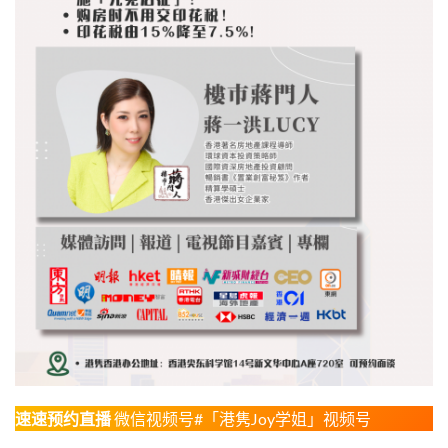
速速预约直播
微信视频号#「港隽Joy学姐」视频号