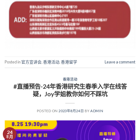
Posted in
官方宣讲会
,
香港活动
,
香港留学
Leave a comment
香港活动
#直播预告-24年香港研究生春季入学在线答
疑，Joy学姐教你如何不踩坑
POSTED ON
2023年8月24日
BY
ADMIN
24
8 月