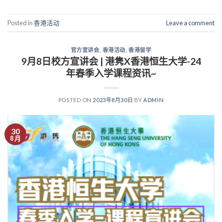
Posted in
香港活动
Leave a comment
官方宣讲会
,
香港活动
,
香港留学
9月8日校方宣讲会 | 港隽X香港恒生大学-24
年春季入学课程资讯~
POSTED ON
2023年8月30日
BY
ADMIN
30
8 月