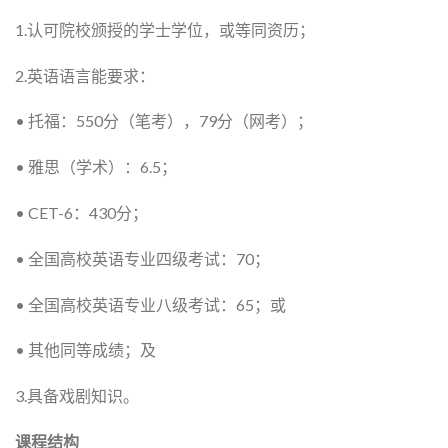
1.认可院校颁授的学士学位，或等同资历；
2.英语语言能要求：
• 托福：550分（笔考），79分（网考）；
• 雅思（学术）：6.5；
• CET-6：430分；
• 全国高校英语专业四级考试：70；
• 全国高校英语专业八级考试：65；或
• 其他同等成绩；及
3.具备戏剧知识。
课程结构