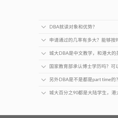
DBA就读对象和优势？
申请通过的几率有多大？能够按
城大DBA是中文教学，和港大
国家教育部承认博士学历吗？可
另外DBA是不是都是part t
城大百分之90都是大陆学生，