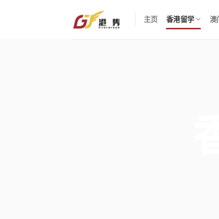
Skip
to
主页
香港留学
澳
content