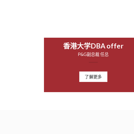
香港大学DBA offer
P&G副总裁 任总
了解更多