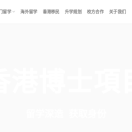
门留学
海外留学
香港移民
升学规划
校方合作
关于我们
香港博士項
留学深造 获取身份