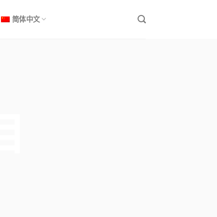
简体中文
目