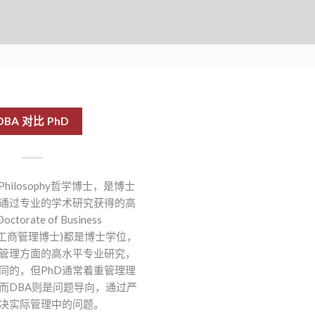
DBA 对比 PhD
of Philosophy哲学博士，是博士
通过专业的学术研究获得的高
torate of Business
tion 工商管理博士)都是博士学位，
管理方面的高水平专业研究，
同的，但PhD通常着重管理理
而DBA则是问题导向，通过严
决实际管理中的问题。