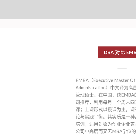
DBA 对比 EM
EMBA（Executive Master Of 
Administration）中文译
管理硕士。在中国，读EMBA
司推荐，利用每月一个周末四
课；上课形式以授课为主，课
论与实践平衡。其实质是一种
培训，适用对象为创业企业家
公司中高层而又无MBA学位