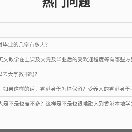
热门问题
时毕业的几率有多大？
的英文教学在上课及文凭及毕业后的受欢迎程度等有哪些方
以去大学教书吗？
ime的？如果这样的话，香港身份怎样保留？受养人的香港身
港大是不是也差不多？这样是不是也很难融入到香港本地学