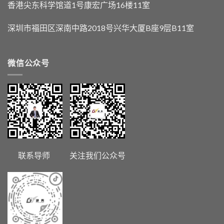
香港尖东科学馆道1号康宏广场16楼11室
深圳市福田区深南中路2018号兴华大厦B座9层B11室
微信公众号
联系导师 关注我们公众号