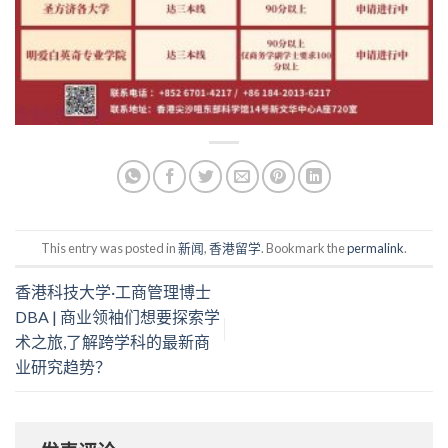
This entry was posted in
新闻
,
香港留学
. Bookmark the
permalink
.
香港科技大学·工商管理博士
DBA | 商业领袖们想要探索学
术之旅,了解跨学科的最新商
业研究趋势？