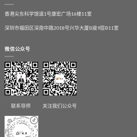
香港尖东科学馆道1号康宏广场16楼11室
深圳市福田区深南中路2018号兴华大厦B座9层B11室
微信公众号
联系导师 关注我们公众号