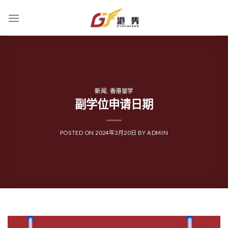
Skip
to
content
新闻
,
香港留学
副学位申请日期
POSTED ON
2024年3月20日
BY
ADMIN