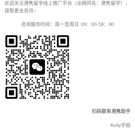
欢迎关注港隽留学线上推广平台（全网同名：港隽留学），
获取更全资讯~
咨询服务时间：周一至周日 09：00-18：00
扫码联系港隽助手
Rolly学姐