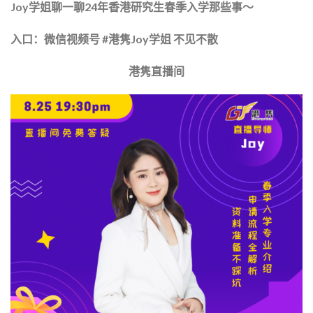
Joy学姐聊一聊24年香港研究生春季入学那些事～
入口：微信视频号 #港隽Joy学姐 不见不散
港隽直播间