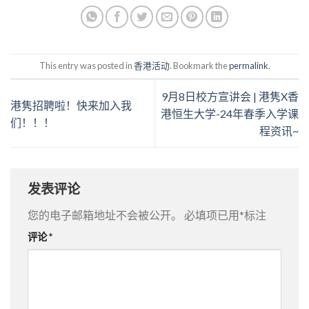
This entry was posted in
香港活动
. Bookmark the
permalink
.
9月8日校方宣讲会 | 港隽X香
港隽招聘啦！快来加入我
港恒生大学-24年春季入学课
们！！！
程资讯~
发表评论
您的电子邮箱地址不会被公开。
必填项已用
*
标注
评论
*