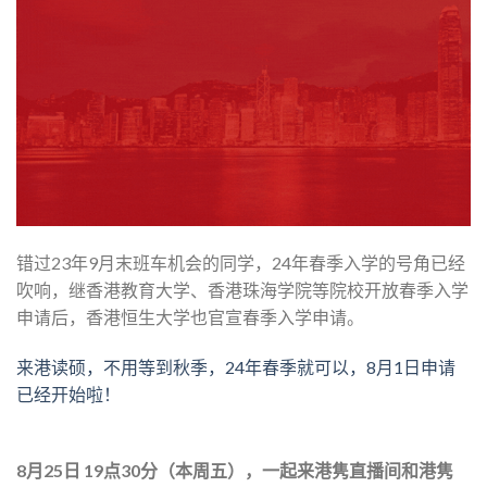
错过23年9月末班车机会的同学，24年春季入学的号角已经
吹响，继香港教育大学、香港珠海学院等院校开放春季入学
申请后，香港恒生大学也官宣春季入学申请。
来港读硕，不用等到秋季，24年春季就可以，8月1日申请
已经开始啦！
8月25日 19点30分（本周五），一起来港隽直播间和港隽