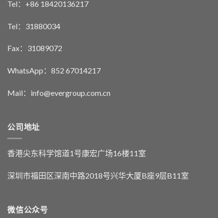
Tel：+86 18420136217
Tel：31880034
Fax：31089072
WhatsApp：852 67014217
Mail：info@evergroup.com.cn
公司地址
香港尖东科学馆道1号康宏广场16楼11室
深圳市福田区深南中路2018号兴华大厦B座9层B11室
微信公众号