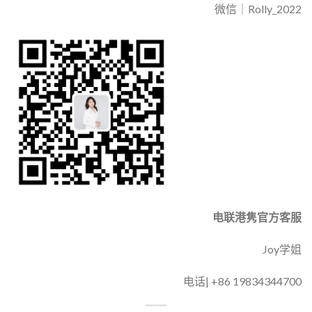
微信｜Rolly_2022
电联港隽官方客服
Joy学姐
电话| +86 19834344700