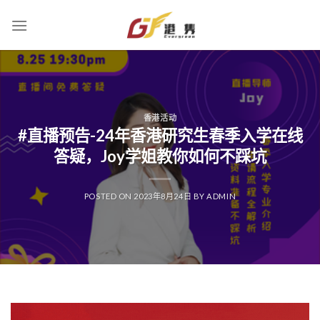
Skip
to
content
香港活动
#直播预告-24年香港研究生春季入学在线
答疑，Joy学姐教你如何不踩坑
POSTED ON
2023年8月24日
BY
ADMIN