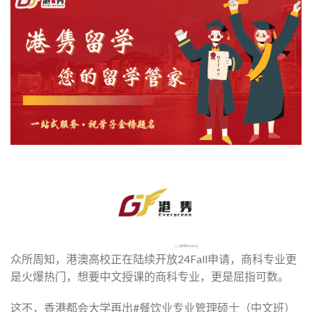
众所周知，港澳高校正在陆续开放24Fall申请，商科专业更
是火爆热门，想要中文授课的商科专业，更是屈指可数。
这不，香港都会大学再出#餐饮业专业管理硕士（中文班）