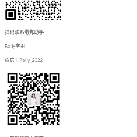
扫码联系港隽助手
Rolly学姐
微信｜Rolly_2022