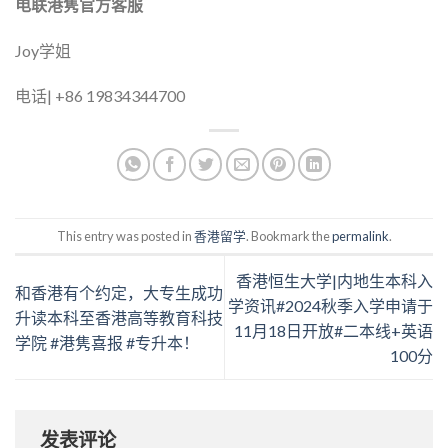
电联港隽官方客服
Joy学姐
电话| +86 19834344700
This entry was posted in
香港留学
. Bookmark the
permalink
.
香港恒生大学|内地生本科入
和香港有个约定，大专生成功
学资讯#2024秋季入学申请于
升读本科至香港高等教育科技
11月18日开放#二本线+英语
学院 #港隽喜报 #专升本！
100分
发表评论