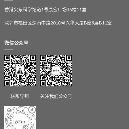
香港尖东科学馆道1号康宏广场16楼11室
深圳市福田区深南中路2018号兴华大厦B座9层B11室
微信公众号
联系导师 关注我们公众号