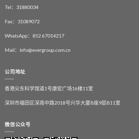
Tel：31880034
Fax：31089072
WhatsApp：852 67014217
Mail：info@evergroup.com.cn
公司地址
香港尖东科学馆道1号康宏广场16楼11室
深圳市福田区深南中路2018号兴华大厦B座9层B11室
微信公众号