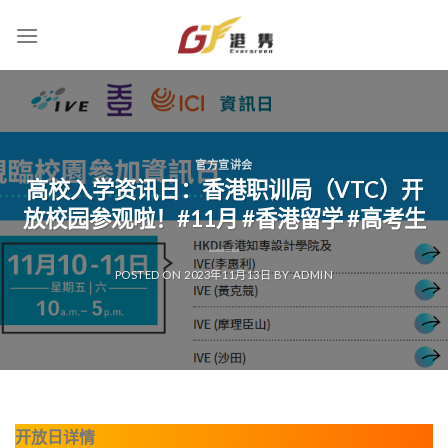
Skip
to
content
官方宣讲会
高校入学资讯日：香港职训局（VTC）开
放校园参观啦！#11月 #香港留学 #高考生
POSTED ON
2023年11月13日
BY
ADMIN
开放日详情