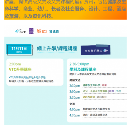
讲座，提供高级文凭及文凭课程的最新资讯，包括
健康及生
命科学、商业、幼儿、长者及社会服务、设计、工程、酒店
及旅游，以及资讯科技
。