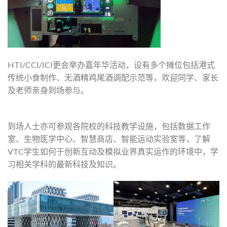
HTI/CCI/ICI更会举办嘉年华活动，设有多个摊位包括港式
传统小食制作、无酒精鸡尾酒调配示范等，欢迎同学、家长
及老师亲身到场参与。
到场人士亦可参观各院校的科技教学设施，包括数据工作
室、生物医学中心、智慧商店、智能运动实验室等，了解
VTC学生如何于创新互动及模拟业界真实运作的环境中，学
习相关学科的最新科技及知识。