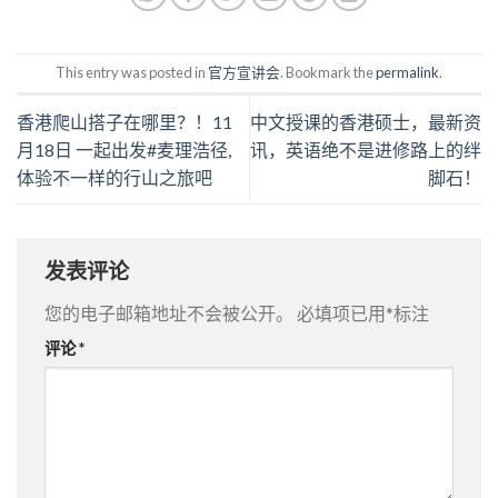
This entry was posted in
官方宣讲会
. Bookmark the
permalink
.
香港爬山搭子在哪里？！11
中文授课的香港硕士，最新资
月18日 一起出发#麦理浩径,
讯，英语绝不是进修路上的绊
体验不一样的行山之旅吧
脚石！
发表评论
您的电子邮箱地址不会被公开。
必填项已用
*
标注
评论
*