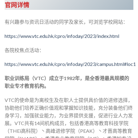
官网详情
有兴趣参与资讯日活动的同学及家长，可浏览学校网站：
https://www.vtc.edu.hk/cpro/infoday/2023/index.html
各院校焦点活动：
https://www.vtc.edu.hk/cpro/infoday/2023/campus.html#loc1
职业训练局（VTC）成立于1982年，是全香港最具规模的
职业专才教育机构。
VTC的使命是为离校生及在职人士提供具价值的进修选择，
协助他们培养正确价值观和掌握知识技能，充分装备他们终
身学习，加强就业能力，为业界提供支援，促进行业人力发
展。VTC共有14间机构成员，包括香港高等教育科技学院
（THEi高科院）丶高峰进修学院（PEAK）丶才晋高等教育