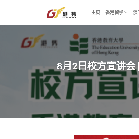
Skip
to
主页
香港留学
澳
content
8月2日校方宣讲会