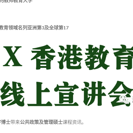
的教师教育大学
:教育领域名列亚洲第3及全球第17
宇博士
带来
公共政策及管理硕士
课程资讯。