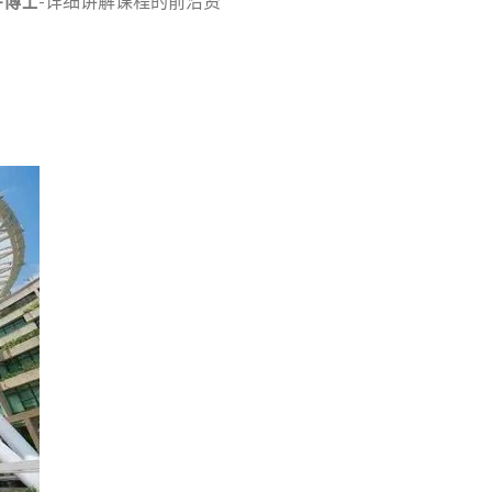
宇博士
-详细讲解课程的前沿资