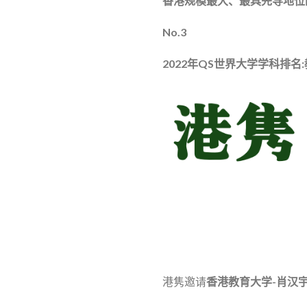
香港规模最大、最具先导地位
No.3
2022年QS世界大学学科排名
港隽邀请
香港教育大学-
肖汉