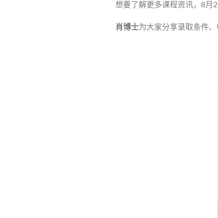
想要了解更多课程资讯，8月2日（
肖博士
为大家分享录取条件、