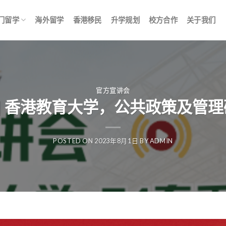
门留学
海外留学
香港移民
升学规划
校方合作
关于我们
官方宣讲会
 | 香港教育大学，公共政策及管理
POSTED ON
2023年8月1日
BY
ADMIN