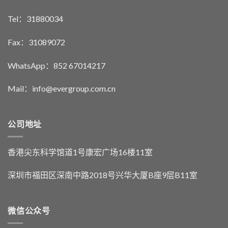
Tel：31880034
Fax：31089072
WhatsApp：852 67014217
Mail：info@evergroup.com.cn
公司地址
香港尖东科学馆道1号康宏广场16楼11室
深圳市福田区深南中路2018号兴华大厦B座9层B11室
微信公众号