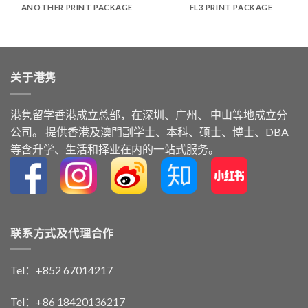
ANOTHER PRINT PACKAGE
FL3 PRINT PACKAGE
关于港隽
港隽留学⾹港成⽴总部，在深圳、广州、 中⼭等地成⽴分
公司。 提供⾹港及澳⾨副学⼠、本科、硕⼠、博⼠、DBA
等含升学、⽣活和择业在内的⼀站式服务。
联系方式及代理合作
Tel：+852 67014217
Tel：+86 18420136217